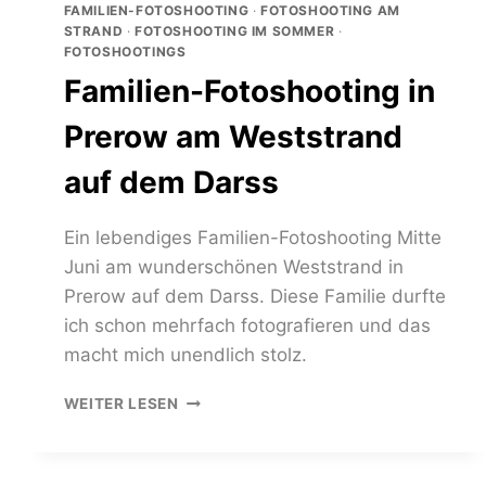
FAMILIEN-FOTOSHOOTING
·
FOTOSHOOTING AM
STRAND
·
FOTOSHOOTING IM SOMMER
·
FOTOSHOOTINGS
Familien-Fotoshooting in
Prerow am Weststrand
auf dem Darss
Ein lebendiges Familien-Fotoshooting Mitte
Juni am wunderschönen Weststrand in
Prerow auf dem Darss. Diese Familie durfte
ich schon mehrfach fotografieren und das
macht mich unendlich stolz.
FAMILIEN-
WEITER LESEN
FOTOSHOOTING
IN
PREROW