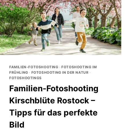
IM
FRÜHLING
FAMILIEN-FOTOSHOOTING
·
FOTOSHOOTING IM
FRÜHLING
·
FOTOSHOOTING IN DER NATUR
·
FOTOSHOOTINGS
Familien-Fotoshooting
Kirschblüte Rostock –
Tipps für das perfekte
Bild