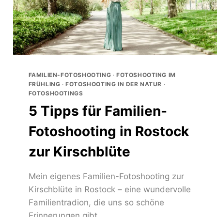
FAMILIEN-FOTOSHOOTING
·
FOTOSHOOTING IM
FRÜHLING
·
FOTOSHOOTING IN DER NATUR
·
FOTOSHOOTINGS
5 Tipps für Familien-
Fotoshooting in Rostock
zur Kirschblüte
Mein eigenes Familien-Fotoshooting zur
Kirschblüte in Rostock – eine wundervolle
Familientradion, die uns so schöne
Erinnerungen gibt.