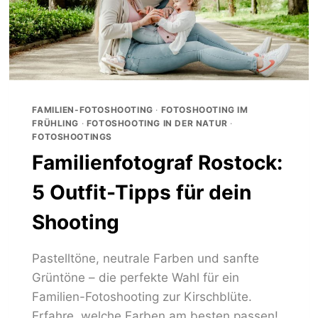
FAMILIEN-FOTOSHOOTING
·
FOTOSHOOTING IM
FRÜHLING
·
FOTOSHOOTING IN DER NATUR
·
FOTOSHOOTINGS
Familienfotograf Rostock:
5 Outfit-Tipps für dein
Shooting
Pastelltöne, neutrale Farben und sanfte
Grüntöne – die perfekte Wahl für ein
Familien-Fotoshooting zur Kirschblüte.
Erfahre, welche Farben am besten passen!