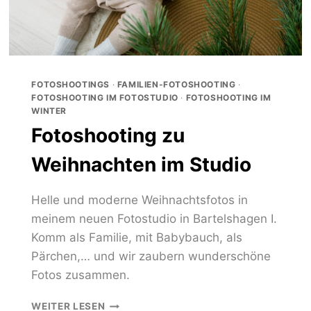
FOTOSHOOTINGS
·
FAMILIEN-FOTOSHOOTING
·
FOTOSHOOTING IM FOTOSTUDIO
·
FOTOSHOOTING IM
WINTER
Fotoshooting zu
Weihnachten im Studio
Helle und moderne Weihnachtsfotos in
meinem neuen Fotostudio in Bartelshagen I.
Komm als Familie, mit Babybauch, als
Pärchen,… und wir zaubern wunderschöne
Fotos zusammen.
FOTOSHOOTING
WEITER LESEN