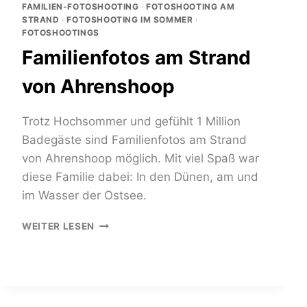
FAMILIEN-FOTOSHOOTING
·
FOTOSHOOTING AM
STRAND
·
FOTOSHOOTING IM SOMMER
·
FOTOSHOOTINGS
Familienfotos am Strand
von Ahrenshoop
Trotz Hochsommer und gefühlt 1 Million
Badegäste sind Familienfotos am Strand
von Ahrenshoop möglich. Mit viel Spaß war
diese Familie dabei: In den Dünen, am und
im Wasser der Ostsee.
FAMILIENFOTOS
WEITER LESEN
AM
STRAND
VON
AHRENSHOOP