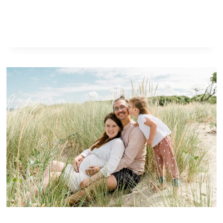
ZU
WEIHNACHTEN
IM
STUDIO