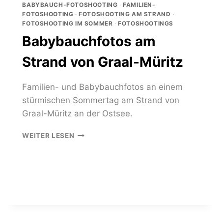
BABYBAUCH-FOTOSHOOTING
·
FAMILIEN-
FOTOSHOOTING
·
FOTOSHOOTING AM STRAND
·
FOTOSHOOTING IM SOMMER
·
FOTOSHOOTINGS
Babybauchfotos am
Strand von Graal-Müritz
Familien- und Babybauchfotos an einem
stürmischen Sommertag am Strand von
Graal-Müritz an der Ostsee.
BABYBAUCHFOTOS
WEITER LESEN
AM
STRAND
VON
GRAAL-
MÜRITZ