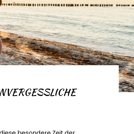
NVERGESSLICHE
 diese besondere Zeit der