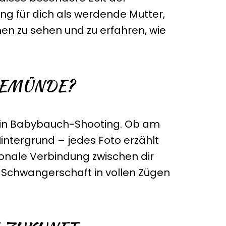
ung für dich als werdende Mutter,
men zu sehen und zu erfahren, wie
NEMÜNDE?
ein Babybauch-Shooting. Ob am
tergrund – jedes Foto erzählt
onale Verbindung zwischen dir
 Schwangerschaft in vollen Zügen