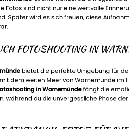
 Fotos sind nicht nur eine wertvolle Erinner
nd. Später wird es sich freuen, diese Aufnah
ar.
UCH FOTOSHOOTING IN WAR
emünde
bietet die perfekte Umgebung für d
 mit dem weiten Meer von Warnemünde im Hin
otoshooting in Warnemünde
fängt die emoti
, während du die unvergessliche Phase der