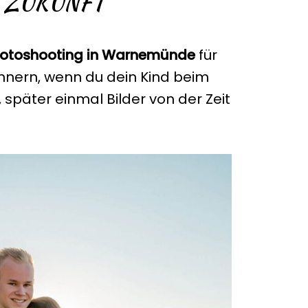
 ZUKUNFT
otoshooting in Warnemünde
für
innern, wenn du dein Kind beim
 später einmal Bilder von der Zeit