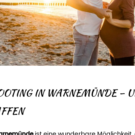
OTING IN WARNEMÜNDE – U
AFFEN
Warnemünde
ist eine wunderbare Möglichkeit,