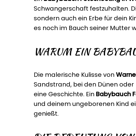
Schwangerschaft festzuhalten. Die
sondern auch ein Erbe für dein Ki
es noch im Bauch seiner Mutter w
WARUM EIN BABYBA
Die malerische Kulisse von
Warn
Sandstrand, bei den Dünen oder
eine Geschichte. Ein
Babybauch F
und deinem ungeborenen Kind ein
genießt.