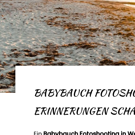
BABYBAUCH FOTOSHO
ERINNERUNGEN SCH
Ein
Babybauch Fotoshooting in 