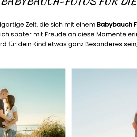
 BABYBAUCH-FOTOS FÜR DIE
gartige Zeit, die sich mit einem
Babybauch F
 dich später mit Freude an diese Momente er
ird für dein Kind etwas ganz Besonderes sein,