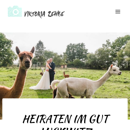
Zum
Inhalt
springen
HEIRATEN IM GUT